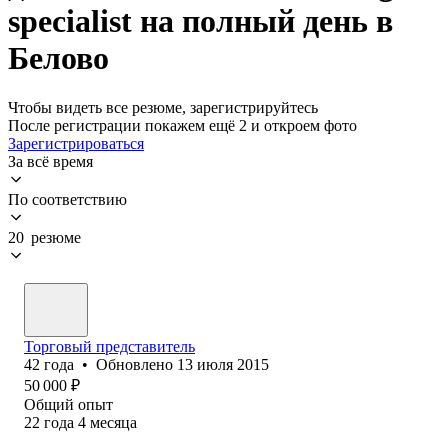
specialist на полный день в
Белово
Чтобы видеть все резюме, зарегистрируйтесь
После регистрации покажем ещё 2 и откроем фото
Зарегистрироваться
За всё время
По соответствию
20 резюме
Торговый представитель
42
года
•
Обновлено
13 июля 2015
50 000
₽
Общий опыт
22
года
4
месяца