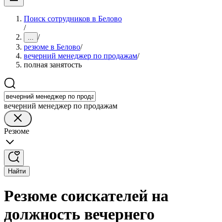
Поиск сотрудников в Белово
/
/
...
резюме в Белово
/
вечерний менеджер по продажам
/
полная занятость
вечерний менеджер по продажам
Резюме
Найти
Резюме соискателей на
должность вечернего