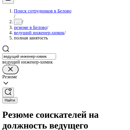
Поиск сотрудников в Белово
/
/
...
резюме в Белово
/
ведущий инженер-химик
/
полная занятость
ведущий инженер-химик
Резюме
Найти
Резюме соискателей на
должность ведущего