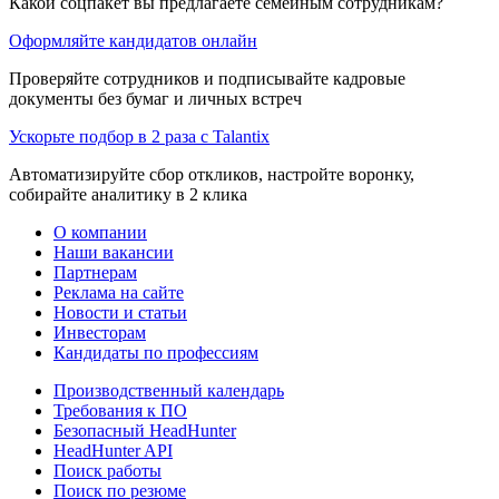
Какой соцпакет вы предлагаете семейным сотрудникам?
Оформляйте кандидатов онлайн
Проверяйте сотрудников и подписывайте кадровые
документы без бумаг и личных встреч
Ускорьте подбор в 2 раза с Talantix
Автоматизируйте сбор откликов, настройте воронку,
собирайте аналитику в 2 клика
О компании
Наши вакансии
Партнерам
Реклама на сайте
Новости и статьи
Инвесторам
Кандидаты по профессиям
Производственный календарь
Требования к ПО
Безопасный HeadHunter
HeadHunter API
Поиск работы
Поиск по резюме