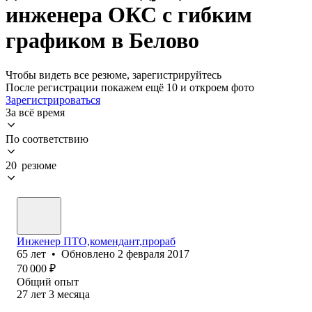
инженера ОКС с гибким
графиком в Белово
Чтобы видеть все резюме, зарегистрируйтесь
После регистрации покажем ещё 10 и откроем фото
Зарегистрироваться
За всё время
По соответствию
20 резюме
Инженер ПТО,комендант,прораб
65
лет
•
Обновлено
2 февраля 2017
70 000
₽
Общий опыт
27
лет
3
месяца