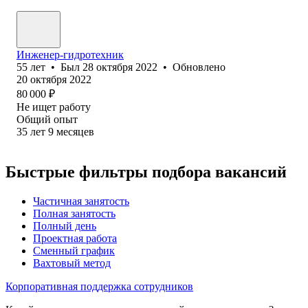
Инженер-гидротехник
55
лет
•
Был
28 октября 2022
•
Обновлено
20 октября 2022
80 000
₽
Не ищет работу
Общий опыт
35
лет
9
месяцев
Быстрые фильтры подбора вакансий
Частичная занятость
Полная занятость
Полный день
Проектная работа
Сменный график
Вахтовый метод
Корпоративная поддержка сотрудников