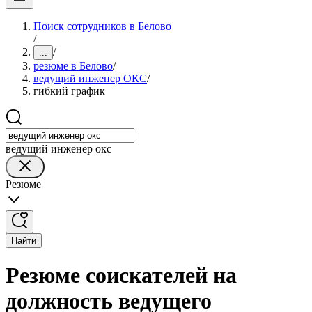
Поиск сотрудников в Белово
/
/
...
резюме в Белово
/
ведущий инженер ОКС
/
гибкий график
ведущий инженер окс
Резюме
Найти
Резюме соискателей на
должность ведущего