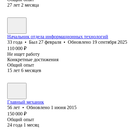
27
лет
2
месяца
Начальник отдела информационных технологий
33
года
•
Был
27 февраля
•
Обновлено
19 сентября 2025
110 000
₽
Не ищет работу
Конкретные достижения
Общий опыт
15
лет
6
месяцев
Главный механик
56
лет
•
Обновлено
1 июня 2015
150 000
₽
Общий опыт
24
года
1
месяц