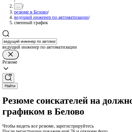
/
/
...
резюме в Белово
/
ведущий инженер по автоматизации
/
сменный график
ведущий инженер по автоматизации
Резюме
Найти
Резюме соискателей на должн
графиком в Белово
Чтобы видеть все резюме, зарегистрируйтесь
После регистрации покажем ещё 76 и откроем фото