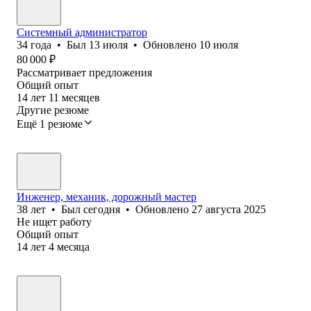
Системный администратор
34
года
•
Был
13 июля
•
Обновлено
10 июля
80 000
₽
Рассматривает предложения
Общий опыт
14
лет
11
месяцев
Другие резюме
Ещё 1 резюме
Инженер, механик, дорожный мастер
38
лет
•
Был
сегодня
•
Обновлено
27 августа 2025
Не ищет работу
Общий опыт
14
лет
4
месяца