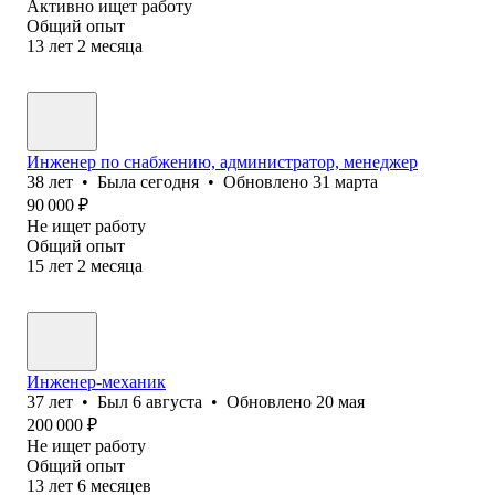
Активно ищет работу
Общий опыт
13
лет
2
месяца
Инженер по снабжению, администратор, менеджер
38
лет
•
Была
сегодня
•
Обновлено
31 марта
90 000
₽
Не ищет работу
Общий опыт
15
лет
2
месяца
Инженер-механик
37
лет
•
Был
6 августа
•
Обновлено
20 мая
200 000
₽
Не ищет работу
Общий опыт
13
лет
6
месяцев