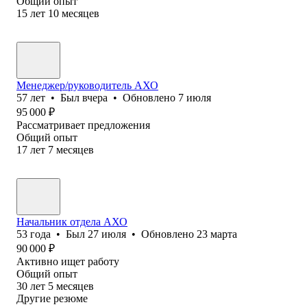
Общий опыт
15
лет
10
месяцев
Менеджер/руководитель АХО
57
лет
•
Был
вчера
•
Обновлено
7 июля
95 000
₽
Рассматривает предложения
Общий опыт
17
лет
7
месяцев
Начальник отдела АХО
53
года
•
Был
27 июля
•
Обновлено
23 марта
90 000
₽
Активно ищет работу
Общий опыт
30
лет
5
месяцев
Другие резюме