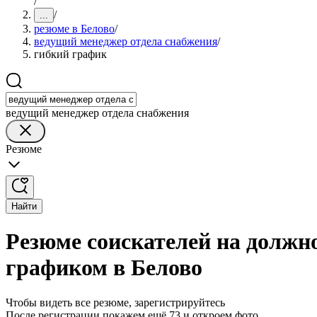
/
/
...
резюме в Белово
/
ведущий менеджер отдела снабжения
/
гибкий график
ведущий менеджер отдела снабжения
Резюме
Найти
Резюме соискателей на должн
графиком в Белово
Чтобы видеть все резюме, зарегистрируйтесь
После регистрации покажем ещё 73 и откроем фото