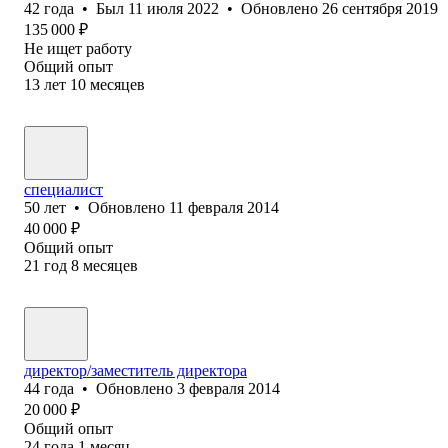
42
года
•
Был
11 июля 2022
•
Обновлено
26 сентября 2019
135 000
₽
Не ищет работу
Общий опыт
13
лет
10
месяцев
специалист
50
лет
•
Обновлено
11 февраля 2014
40 000
₽
Общий опыт
21
год
8
месяцев
директор/заместитель директора
44
года
•
Обновлено
3 февраля 2014
20 000
₽
Общий опыт
24
года
1
месяц