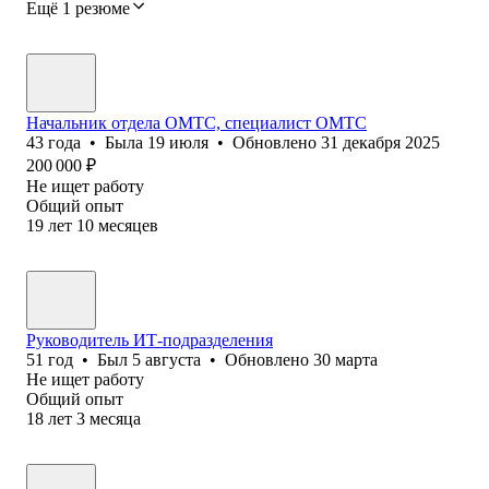
Ещё 1 резюме
Начальник отдела ОМТС, специалист ОМТС
43
года
•
Была
19 июля
•
Обновлено
31 декабря 2025
200 000
₽
Не ищет работу
Общий опыт
19
лет
10
месяцев
Руководитель ИТ-подразделения
51
год
•
Был
5 августа
•
Обновлено
30 марта
Не ищет работу
Общий опыт
18
лет
3
месяца