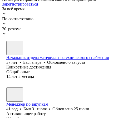
Зарегистрироваться
За всё время
По соответствию
20 резюме
Начальник отдела материально-технического снабжения
37
лет
•
Был
вчера
•
Обновлено
6 августа
Конкретные достижения
Общий опыт
14
лет
2
месяца
Менеджер по закупкам
41
год
•
Был
31 июля
•
Обновлено
25 июня
Активно ищет работу