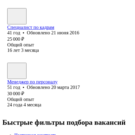
Специалист по кадрам
41
год
•
Обновлено
21 июня 2016
25 000
₽
Общий опыт
16
лет
3
месяца
Менеджер по персоналу
51
год
•
Обновлено
20 марта 2017
30 000
₽
Общий опыт
24
года
4
месяца
Быстрые фильтры подбора вакансий