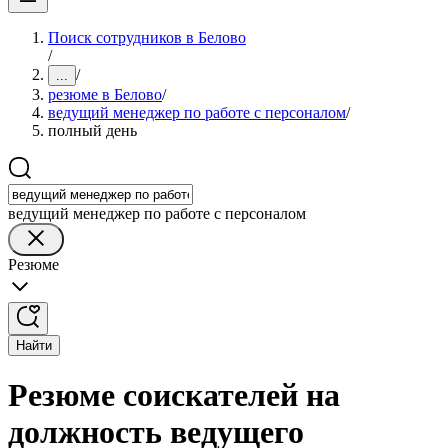
Поиск сотрудников в Белово
/
/
...
резюме в Белово
/
ведущий менеджер по работе с персоналом
/
полный день
ведущий менеджер по работе с персоналом
Резюме
Найти
Резюме соискателей на
должность ведущего