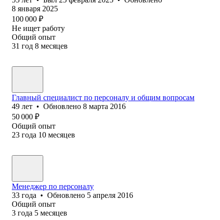
8 января 2025
100 000
₽
Не ищет работу
Общий опыт
31
год
8
месяцев
Главный специалист по персоналу и общим вопросам
49
лет
•
Обновлено
8 марта 2016
50 000
₽
Общий опыт
23
года
10
месяцев
Менеджер по персоналу
33
года
•
Обновлено
5 апреля 2016
Общий опыт
3
года
5
месяцев