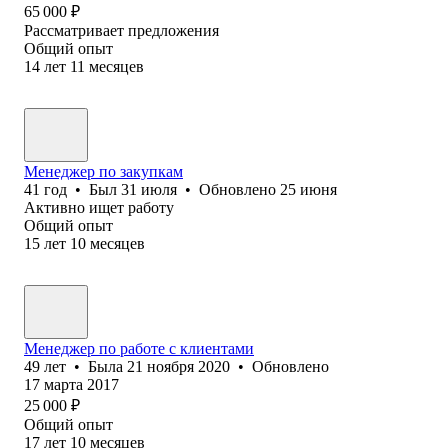
65 000
₽
Рассматривает предложения
Общий опыт
14
лет
11
месяцев
Менеджер по закупкам
41
год
•
Был
31 июля
•
Обновлено
25 июня
Активно ищет работу
Общий опыт
15
лет
10
месяцев
Менеджер по работе с клиентами
49
лет
•
Была
21 ноября 2020
•
Обновлено
17 марта 2017
25 000
₽
Общий опыт
17
лет
10
месяцев