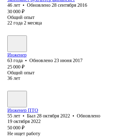
46
лет
•
Обновлено
28 сентября 2016
30 000
₽
Общий опыт
22
года
2
месяца
Инженер
63
года
•
Обновлено
23 июня 2017
25 000
₽
Общий опыт
36
лет
Инженер ПТО
55
лет
•
Был
28 октября 2022
•
Обновлено
19 октября 2022
50 000
₽
Не ищет работу