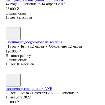
44
года
•
Обновлено
14 апреля 2015
25 000
₽
Общий опыт
19
лет
8
месяцев
Специалис досудебного взыскания
41
год
•
Была
12 марта
•
Обновлено
12 марта
120 000
₽
Не ищет работу
Общий опыт
15
лет
10
месяцев
экономист, специалист, АХР
50
лет
•
Была
21 октября 2022
•
Обновлено
18 августа 2022
35 000
₽