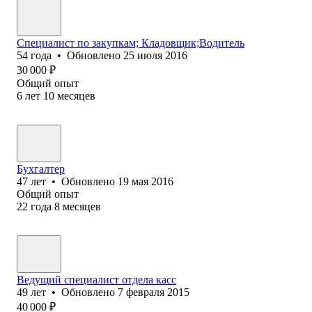
Специалист по закупкам; Кладовщик;Водитель
54
года
•
Обновлено
25 июля 2016
30 000
₽
Общий опыт
6
лет
10
месяцев
Бухгалтер
47
лет
•
Обновлено
19 мая 2016
Общий опыт
22
года
8
месяцев
Ведущий специалист отдела касс
49
лет
•
Обновлено
7 февраля 2015
40 000
₽