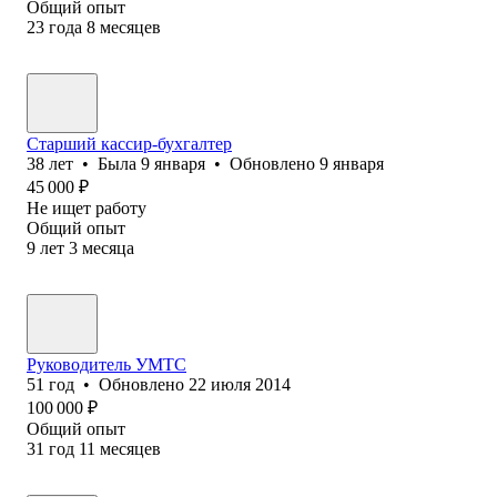
Общий опыт
23
года
8
месяцев
Старший кассир-бухгалтер
38
лет
•
Была
9 января
•
Обновлено
9 января
45 000
₽
Не ищет работу
Общий опыт
9
лет
3
месяца
Руководитель УМТС
51
год
•
Обновлено
22 июля 2014
100 000
₽
Общий опыт
31
год
11
месяцев