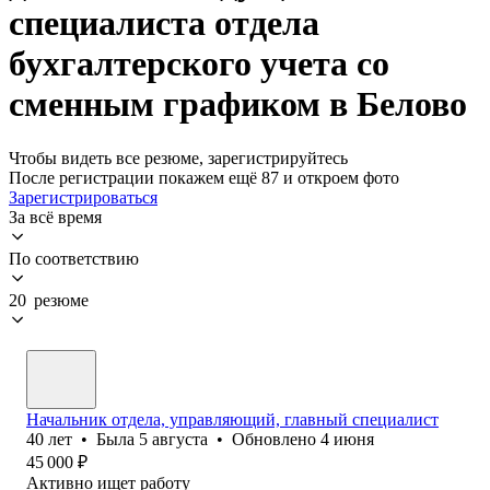
специалиста отдела
бухгалтерского учета со
сменным графиком в Белово
Чтобы видеть все резюме, зарегистрируйтесь
После регистрации покажем ещё 87 и откроем фото
Зарегистрироваться
За всё время
По соответствию
20 резюме
Начальник отдела, управляющий, главный специалист
40
лет
•
Была
5 августа
•
Обновлено
4 июня
45 000
₽
Активно ищет работу