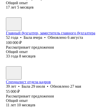
Общий опыт
17
лет
5
месяцев
Главный бухгалтер, заместитель главного бухгалтера
52
года
•
Была
вчера
•
Обновлено
6 августа
100 000
₽
Рассматривает предложения
Общий опыт
33
года
8
месяцев
Специалист отдела кадров
39
лет
•
Была
29 июля
•
Обновлено
27 мая
55 000
₽
Рассматривает предложения
Общий опыт
11
лет
10
месяцев