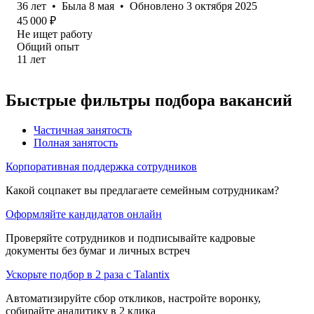
36
лет
•
Была
8 мая
•
Обновлено
3 октября 2025
45 000
₽
Не ищет работу
Общий опыт
11
лет
Быстрые фильтры подбора вакансий
Частичная занятость
Полная занятость
Корпоративная поддержка сотрудников
Какой соцпакет вы предлагаете семейным сотрудникам?
Оформляйте кандидатов онлайн
Проверяйте сотрудников и подписывайте кадровые
документы без бумаг и личных встреч
Ускорьте подбор в 2 раза с Talantix
Автоматизируйте сбор откликов, настройте воронку,
собирайте аналитику в 2 клика