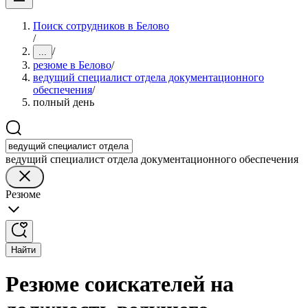
Поиск сотрудников в Белово
/
/
...
резюме в Белово
/
ведущий специалист отдела документационного
обеспечения
/
полный день
ведущий специалист отдела документационного обеспечения
Резюме
Найти
Резюме соискателей на