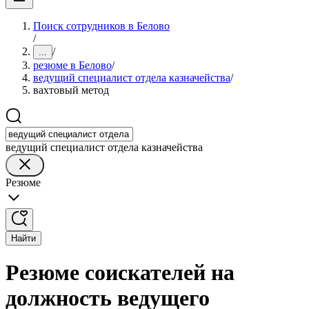
Поиск сотрудников в Белово
/
/
...
резюме в Белово
/
ведущий специалист отдела казначейства
/
вахтовый метод
ведущий специалист отдела казначейства
Резюме
Найти
Резюме соискателей на
должность ведущего