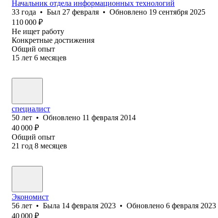
Начальник отдела информационных технологий
33
года
•
Был
27 февраля
•
Обновлено
19 сентября 2025
110 000
₽
Не ищет работу
Конкретные достижения
Общий опыт
15
лет
6
месяцев
специалист
50
лет
•
Обновлено
11 февраля 2014
40 000
₽
Общий опыт
21
год
8
месяцев
Экономист
56
лет
•
Была
14 февраля 2023
•
Обновлено
6 февраля 2023
40 000
₽