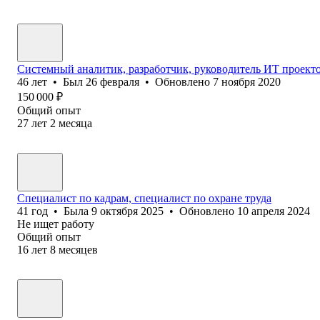
Системный аналитик, разработчик, руководитель ИТ проект
46
лет
•
Был
26 февраля
•
Обновлено
7 ноября 2020
150 000
₽
Общий опыт
27
лет
2
месяца
Специалист по кадрам, специалист по охране труда
41
год
•
Была
9 октября 2025
•
Обновлено
10 апреля 2024
Не ищет работу
Общий опыт
16
лет
8
месяцев