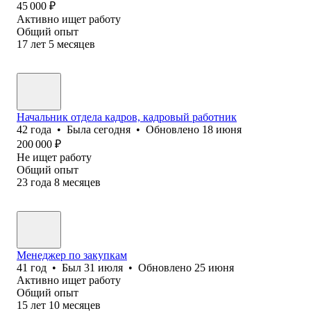
45 000
₽
Активно ищет работу
Общий опыт
17
лет
5
месяцев
Начальник отдела кадров, кадровый работник
42
года
•
Была
сегодня
•
Обновлено
18 июня
200 000
₽
Не ищет работу
Общий опыт
23
года
8
месяцев
Менеджер по закупкам
41
год
•
Был
31 июля
•
Обновлено
25 июня
Активно ищет работу
Общий опыт
15
лет
10
месяцев