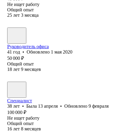
Не ищет работу
Общий опыт
25
лет
3
месяца
Руководитель офиса
41
год
•
Обновлено
1 мая 2020
50 000
₽
Общий опыт
18
лет
9
месяцев
Специалист
38
лет
•
Была
13 апреля
•
Обновлено
9 февраля
100 000
₽
Не ищет работу
Общий опыт
16
лет
8
месяцев