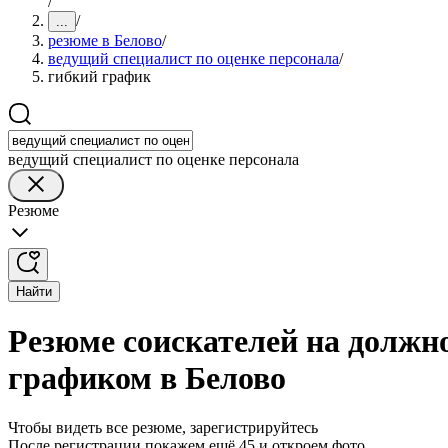
/
/
...
резюме в Белово
/
ведущий специалист по оценке персонала
/
гибкий график
ведущий специалист по оценке персонала
Резюме
Найти
Резюме соискателей на должно
графиком в Белово
Чтобы видеть все резюме, зарегистрируйтесь
После регистрации покажем ещё 45 и откроем фото