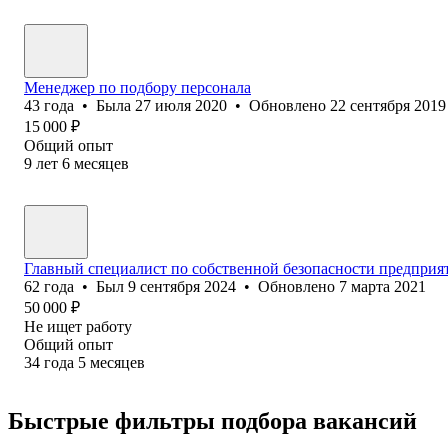
Менеджер по подбору персонала
43
года
•
Была
27 июля 2020
•
Обновлено
22 сентября 2019
15 000
₽
Общий опыт
9
лет
6
месяцев
Главный специалист по собственной безопасности предприя
62
года
•
Был
9 сентября 2024
•
Обновлено
7 марта 2021
50 000
₽
Не ищет работу
Общий опыт
34
года
5
месяцев
Быстрые фильтры подбора вакансий