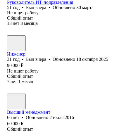
Руководитель ИТ-подразделения
51
год
•
Был
вчера
•
Обновлено
30 марта
Не ищет работу
Общий опыт
18
лет
3
месяца
Инженер
31
год
•
Был
вчера
•
Обновлено
18 октября 2025
90 000
₽
Не ищет работу
Общий опыт
7
лет
1
месяц
Высший менеджмент
66
лет
•
Обновлено
2 июля 2016
60 000
₽
Общий опыт