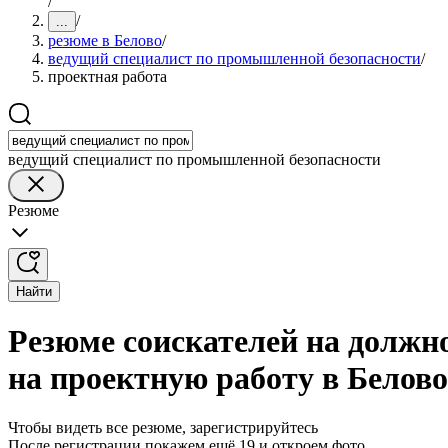
/
/
...
резюме в Белово
/
ведущий специалист по промышленной безопасности
/
проектная работа
ведущий специалист по промышленной безопасности
Резюме
Найти
Резюме соискателей на должн
на проектную работу в Белово
Чтобы видеть все резюме, зарегистрируйтесь
После регистрации покажем ещё 19 и откроем фото