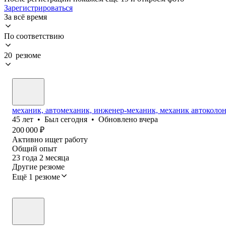
Зарегистрироваться
За всё время
По соответствию
20 резюме
механик, автомеханик, инженер-механик, механик автоколо
45
лет
•
Был
сегодня
•
Обновлено
вчера
200 000
₽
Активно ищет работу
Общий опыт
23
года
2
месяца
Другие резюме
Ещё 1 резюме