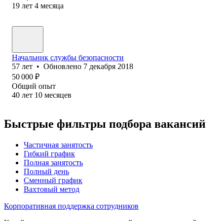
19
лет
4
месяца
Начальник службы безопасности
57
лет
•
Обновлено
7 декабря 2018
50 000
₽
Общий опыт
40
лет
10
месяцев
Быстрые фильтры подбора вакансий
Частичная занятость
Гибкий график
Полная занятость
Полный день
Сменный график
Вахтовый метод
Корпоративная поддержка сотрудников