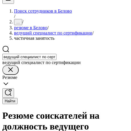
Поиск сотрудников в Белово
/
/
...
резюме в Белово
/
ведущий специалист по сертификации
/
частичная занятость
ведущий специалист по сертификации
Резюме
Найти
Резюме соискателей на
должность ведущего