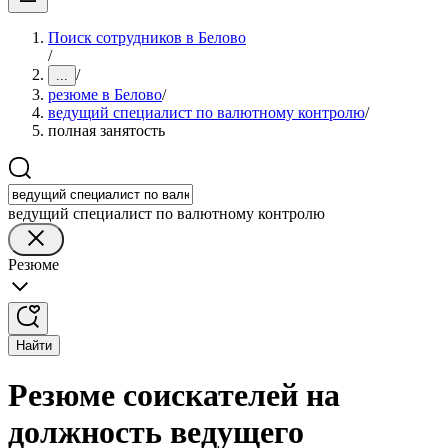
Поиск сотрудников в Белово
/
/
...
резюме в Белово
/
ведущий специалист по валютному контролю
/
полная занятость
ведущий специалист по валютному контролю
Резюме
Найти
Резюме соискателей на
должность ведущего