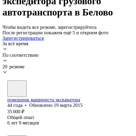
экспедитора грузового
автотранспорта в Белово
Чтобы видеть все резюме, зарегистрируйтесь
После регистрации покажем ещё 5 и откроем фото
Зарегистрироваться
За всё время
По соответствию
20 резюме
помощник машиниста экскаватора
44
года
•
Обновлено
19 марта 2015
35 000
₽
Общий опыт
6
лет
9
месяцев