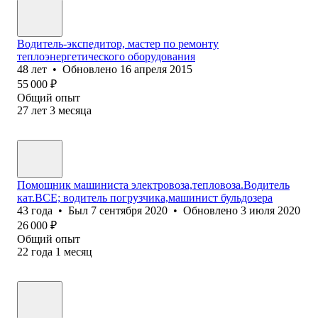
Водитель-экспедитор, мастер по ремонту
теплоэнергетического оборудования
48
лет
•
Обновлено
16 апреля 2015
55 000
₽
Общий опыт
27
лет
3
месяца
Помощник машиниста электровоза,тепловоза.Водитель
кат.ВСЕ; водитель погрузчика,машинист бульдозера
43
года
•
Был
7 сентября 2020
•
Обновлено
3 июля 2020
26 000
₽
Общий опыт
22
года
1
месяц