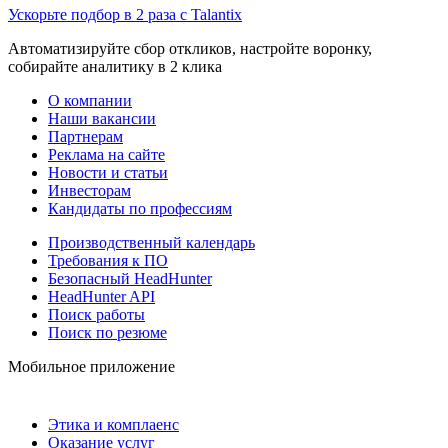
Ускорьте подбор в 2 раза с Talantix
Автоматизируйте сбор откликов, настройте воронку,
собирайте аналитику в 2 клика
О компании
Наши вакансии
Партнерам
Реклама на сайте
Новости и статьи
Инвесторам
Кандидаты по профессиям
Производственный календарь
Требования к ПО
Безопасный HeadHunter
HeadHunter API
Поиск работы
Поиск по резюме
Мобильное приложение
Этика и комплаенс
Оказание услуг