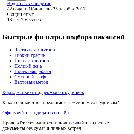
Водитель-экспедитор
42
года
•
Обновлено
25 декабря 2017
Общий опыт
13
лет
7
месяцев
Быстрые фильтры подбора вакансий
Частичная занятость
Гибкий график
Полная занятость
Полный день
Проектная работа
Сменный график
Вахтовый метод
Корпоративная поддержка сотрудников
Какой соцпакет вы предлагаете семейным сотрудникам?
Оформляйте кандидатов онлайн
Проверяйте сотрудников и подписывайте кадровые
документы без бумаг и личных встреч