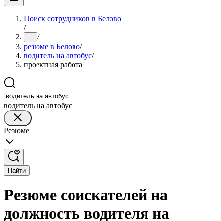
Поиск сотрудников в Белово
/
/
...
резюме в Белово
/
водитель на автобус
/
проектная работа
водитель на автобус
Резюме
Найти
Резюме соискателей на
должность водителя на