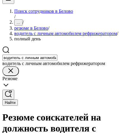
Поиск сотрудников в Белово
/
/
...
резюме в Белово
/
водитель с личным автомобилем рефрижератором
/
полный день
водитель с личным автомобилем рефрижератором
Резюме
Найти
Резюме соискателей на
должность водителя с