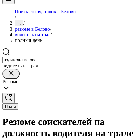
Поиск сотрудников в Белово
/
/
...
резюме в Белово
/
водитель на трал
/
полный день
водитель на трал
Резюме
Найти
Резюме соискателей на
должность водителя на трале