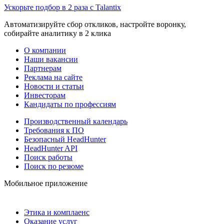
Ускорьте подбор в 2 раза с Talantix
Автоматизируйте сбор откликов, настройте воронку,
собирайте аналитику в 2 клика
О компании
Наши вакансии
Партнерам
Реклама на сайте
Новости и статьи
Инвесторам
Кандидаты по профессиям
Производственный календарь
Требования к ПО
Безопасный HeadHunter
HeadHunter API
Поиск работы
Поиск по резюме
Мобильное приложение
Этика и комплаенс
Оказание услуг