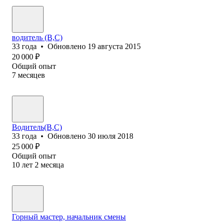
водитель (В,С)
33
года
•
Обновлено
19 августа 2015
20 000
₽
Общий опыт
7
месяцев
Водитель(В,С)
33
года
•
Обновлено
30 июля 2018
25 000
₽
Общий опыт
10
лет
2
месяца
Горный мастер, начальник смены