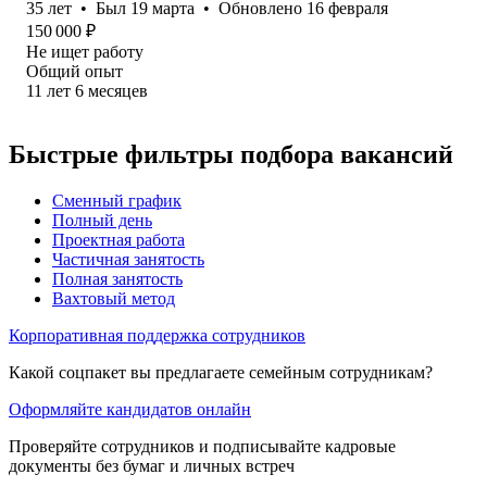
35
лет
•
Был
19 марта
•
Обновлено
16 февраля
150 000
₽
Не ищет работу
Общий опыт
11
лет
6
месяцев
Быстрые фильтры подбора вакансий
Сменный график
Полный день
Проектная работа
Частичная занятость
Полная занятость
Вахтовый метод
Корпоративная поддержка сотрудников
Какой соцпакет вы предлагаете семейным сотрудникам?
Оформляйте кандидатов онлайн
Проверяйте сотрудников и подписывайте кадровые
документы без бумаг и личных встреч