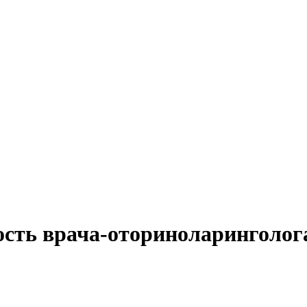
ость врача-оториноларинголога