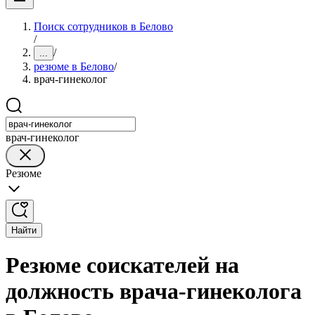
Поиск сотрудников в Белово
/
/
...
резюме в Белово
/
врач-гинеколог
врач-гинеколог
Резюме
Найти
Резюме соискателей на
должность врача-гинеколога