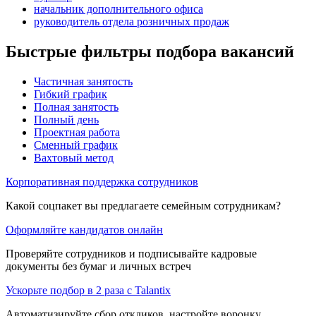
начальник дополнительного офиса
руководитель отдела розничных продаж
Быстрые фильтры подбора вакансий
Частичная занятость
Гибкий график
Полная занятость
Полный день
Проектная работа
Сменный график
Вахтовый метод
Корпоративная поддержка сотрудников
Какой соцпакет вы предлагаете семейным сотрудникам?
Оформляйте кандидатов онлайн
Проверяйте сотрудников и подписывайте кадровые
документы без бумаг и личных встреч
Ускорьте подбор в 2 раза с Talantix
Автоматизируйте сбор откликов, настройте воронку,