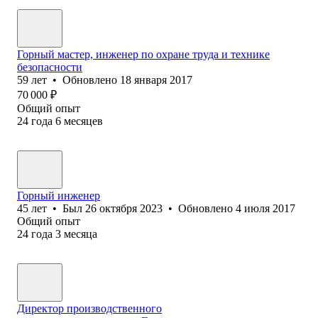
Горный мастер, инженер по охране труда и технике
безопасности
59
лет
•
Обновлено
18 января 2017
70 000
₽
Общий опыт
24
года
6
месяцев
Горный инженер
45
лет
•
Был
26 октября 2023
•
Обновлено
4 июля 2017
Общий опыт
24
года
3
месяца
Директор производственного