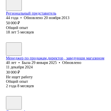
Региональный представитель
44
года
•
Обновлено
20 ноября 2013
50 000
₽
Общий опыт
18
лет
5
месяцев
Менеджер по продажам,директор , заведующи магазином
40
лет
•
Была
29 января 2025
•
Обновлено
11 декабря 2024
30 000
₽
Не ищет работу
Общий опыт
2
года
8
месяцев