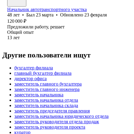
Начальник автотранспортного участка
48
лет
•
Был
23 марта
•
Обновлено
23 февраля
120 000
₽
Предложили работу, решает
Общий опыт
13
лет
Другие пользователи ищут
бухгалтер филиала
главный бухгалтер филиала
директор офиса
заместитель главного бухгалтера
заместитель главного инженера
заместитель начальника
заместитель начальника отдела
заместитель начальника склада
заместитель председателя правления
заместитель начальника юридического отдела
заместитель руководителя отдела продаж
заместитель руководителя проекта
куратор