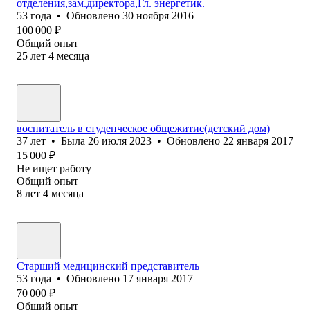
отделения,зам.директора,Гл. энергетик.
53
года
•
Обновлено
30 ноября 2016
100 000
₽
Общий опыт
25
лет
4
месяца
воспитатель в студенческое общежитие(детский дом)
37
лет
•
Была
26 июля 2023
•
Обновлено
22 января 2017
15 000
₽
Не ищет работу
Общий опыт
8
лет
4
месяца
Старший медицинский представитель
53
года
•
Обновлено
17 января 2017
70 000
₽
Общий опыт