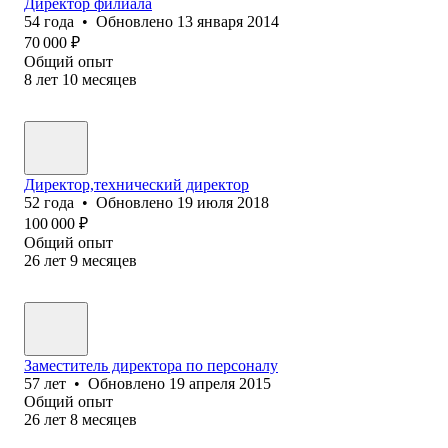
Директор филиала
54
года
•
Обновлено
13 января 2014
70 000
₽
Общий опыт
8
лет
10
месяцев
Директор,технический директор
52
года
•
Обновлено
19 июля 2018
100 000
₽
Общий опыт
26
лет
9
месяцев
Заместитель директора по персоналу
57
лет
•
Обновлено
19 апреля 2015
Общий опыт
26
лет
8
месяцев