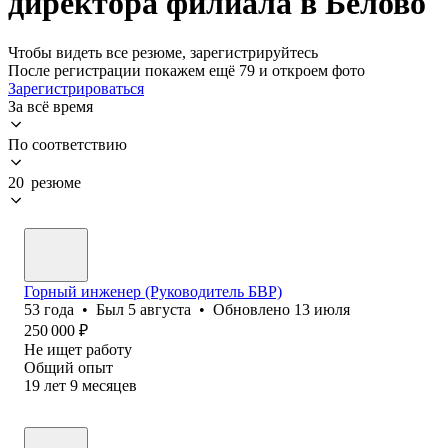
директора филиала в Белово
Чтобы видеть все резюме, зарегистрируйтесь
После регистрации покажем ещё 79 и откроем фото
Зарегистрироваться
За всё время
По соответствию
20 резюме
Горный инженер (Руководитель БВР)
53
года
•
Был
5 августа
•
Обновлено
13 июля
250 000
₽
Не ищет работу
Общий опыт
19
лет
9
месяцев