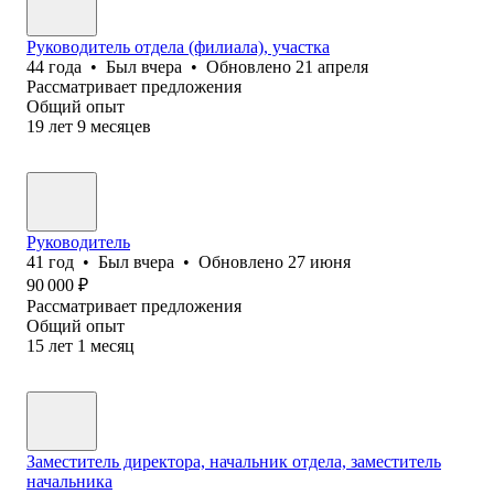
Руководитель отдела (филиала), участка
44
года
•
Был
вчера
•
Обновлено
21 апреля
Рассматривает предложения
Общий опыт
19
лет
9
месяцев
Руководитель
41
год
•
Был
вчера
•
Обновлено
27 июня
90 000
₽
Рассматривает предложения
Общий опыт
15
лет
1
месяц
Заместитель директора, начальник отдела, заместитель
начальника