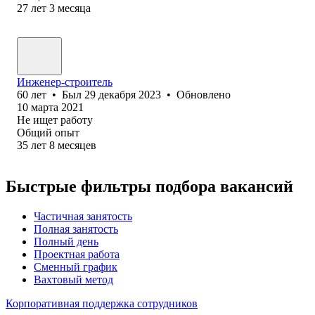
27
лет
3
месяца
Инженер-строитель
60
лет
•
Был
29 декабря 2023
•
Обновлено
10 марта 2021
Не ищет работу
Общий опыт
35
лет
8
месяцев
Быстрые фильтры подбора вакансий
Частичная занятость
Полная занятость
Полный день
Проектная работа
Сменный график
Вахтовый метод
Корпоративная поддержка сотрудников