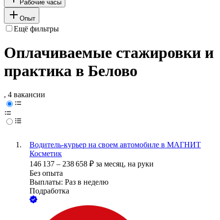
Рабочие часы
Опыт
Ещё фильтры
Оплачиваемые стажировки и
практика в Белово
, 4 вакансии
Водитель-курьер на своем автомобиле в МАГНИТ
Косметик
146 137
–
238 658
₽
за месяц,
на руки
Без опыта
Выплаты: Раз в неделю
Подработка