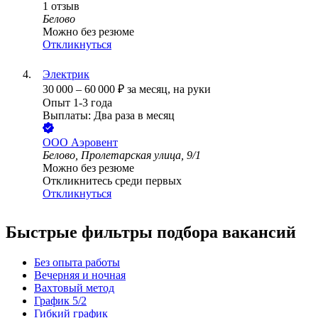
1
отзыв
Белово
Можно без резюме
Откликнуться
Электрик
30 000
–
60 000
₽
за месяц,
на руки
Опыт 1-3 года
Выплаты: Два раза в месяц
ООО
Аэровент
Белово, Пролетарская улица, 9/1
Можно без резюме
Откликнитесь среди первых
Откликнуться
Быстрые фильтры подбора вакансий
Без опыта работы
Вечерняя и ночная
Вахтовый метод
График 5/2
Гибкий график