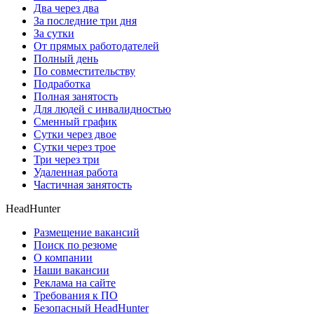
Два через два
За последние три дня
За сутки
От прямых работодателей
Полный день
По совместительству
Подработка
Полная занятость
Для людей с инвалидностью
Сменный график
Сутки через двое
Сутки через трое
Три через три
Удаленная работа
Частичная занятость
HeadHunter
Размещение вакансий
Поиск по резюме
О компании
Наши вакансии
Реклама на сайте
Требования к ПО
Безопасный HeadHunter