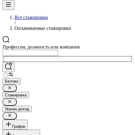
Все стажировки
/
Оплачиваемые стажировки
Профессия, должность или компания
Белово
Стажировка
Указан доход
График