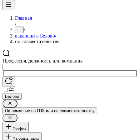
Главная
/
/
...
вакансии в Белово
/
по совместительству
Профессия, должность или компания
Белово
Оформление по ГПХ или по совместительству
График
Рабочие часы