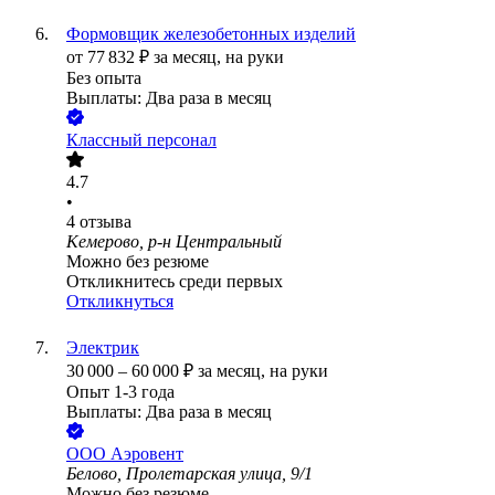
Формовщик железобетонных изделий
от
77 832
₽
за месяц,
на руки
Без опыта
Выплаты: Два раза в месяц
Классный персонал
4.7
•
4
отзыва
Кемерово, р-н Центральный
Можно без резюме
Откликнитесь среди первых
Откликнуться
Электрик
30 000
–
60 000
₽
за месяц,
на руки
Опыт 1-3 года
Выплаты: Два раза в месяц
ООО
Аэровент
Белово, Пролетарская улица, 9/1
Можно без резюме