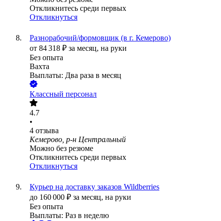
Откликнитесь среди первых
Откликнуться
Разнорабочий/формовщик (в г. Кемерово)
от
84 318
₽
за месяц,
на руки
Без опыта
Вахта
Выплаты: Два раза в месяц
Классный персонал
4.7
•
4
отзыва
Кемерово, р-н Центральный
Можно без резюме
Откликнитесь среди первых
Откликнуться
Курьер на доставку заказов Wildberries
до
160 000
₽
за месяц,
на руки
Без опыта
Выплаты: Раз в неделю