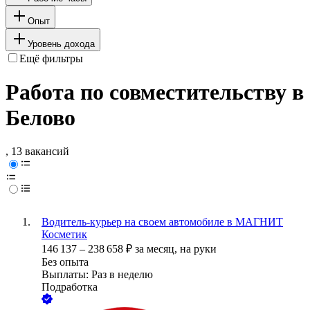
Опыт
Уровень дохода
Ещё фильтры
Работа по совместительству в
Белово
, 13 вакансий
Водитель-курьер на своем автомобиле в МАГНИТ
Косметик
146 137
–
238 658
₽
за месяц,
на руки
Без опыта
Выплаты: Раз в неделю
Подработка