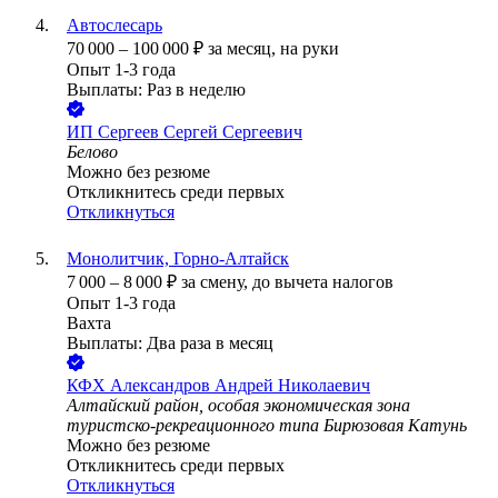
Автослесарь
70 000
–
100 000
₽
за месяц,
на руки
Опыт 1-3 года
Выплаты: Раз в неделю
ИП
Сергеев Сергей Сергеевич
Белово
Можно без резюме
Откликнитесь среди первых
Откликнуться
Монолитчик, Горно-Алтайск
7 000
–
8 000
₽
за смену,
до вычета налогов
Опыт 1-3 года
Вахта
Выплаты: Два раза в месяц
КФХ Александров Андрей Николаевич
Алтайский район, особая экономическая зона
туристско-рекреационного типа Бирюзовая Катунь
Можно без резюме
Откликнитесь среди первых
Откликнуться