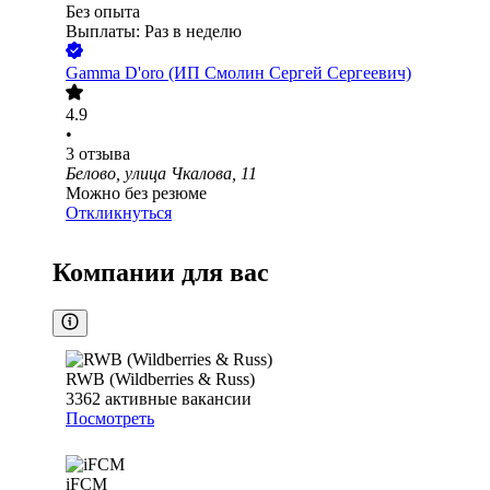
Без опыта
Выплаты: Раз в неделю
Gamma D'oro (ИП Смолин Сергей Сергеевич)
4.9
•
3
отзыва
Белово, улица Чкалова, 11
Можно без резюме
Откликнуться
Компании для вас
RWB (Wildberries & Russ)
3362
активные вакансии
Посмотреть
iFCM