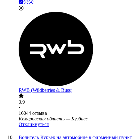
RWB (Wildberries & Russ)
3.9
•
16044
отзыва
Кемеровская область — Кузбасс
Откликнуться
Водитель-Курьер на автомобиле в фирменный пункт