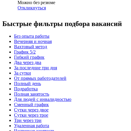
Можно без резюме
Откликнуться
Быстрые фильтры подбора вакансий
Без опыта работы
Вечерняя и ночная
Вахтовый метод
График 5/2
Гибкий график
Два через два
За последние три дня
За сутки
От прямых работодателей
Полный день
Подработка
Полная занятость
Для людей с инвалидностью
Сменный график
Сутки через двое
Сутки через трое
Три через три
Удаленная работа
Частичная занятость