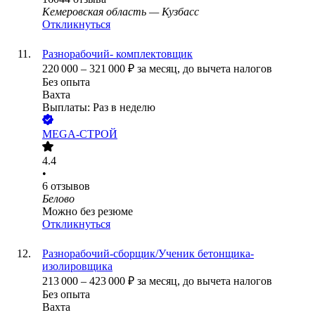
Кемеровская область — Кузбасс
Откликнуться
Разнорабочий- комплектовщик
220 000
–
321 000
₽
за месяц,
до вычета налогов
Без опыта
Вахта
Выплаты: Раз в неделю
MEGA-СТРОЙ
4.4
•
6
отзывов
Белово
Можно без резюме
Откликнуться
Разнорабочий-сборщик/Ученик бетонщика-
изолировщика
213 000
–
423 000
₽
за месяц,
до вычета налогов
Без опыта
Вахта