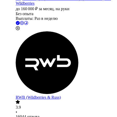
Wildberries
до
160 000
₽
за месяц,
на руки
Без опыта
Выплаты: Раз в неделю
RWB (Wildberries & Russ)
3.9
•
16044
отзыва