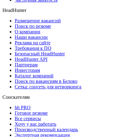
HeadHunter
Размещение вакансий
Поиск по резюме
О компании
Наши вакансии
Реклама на сайте
Требования к ПО
Безопасный HeadHunter
HeadHunter API
Партнерам
Инвесторам
Каталог компаний
Поиск по вакансиям в Белово
Сетка: соцсеть для нетворкинга
Соискателям
hh PRO
Готовое резюме
Все сервисы
Хочу у вас работать
Производственный календарь
Экспертная рекомендация