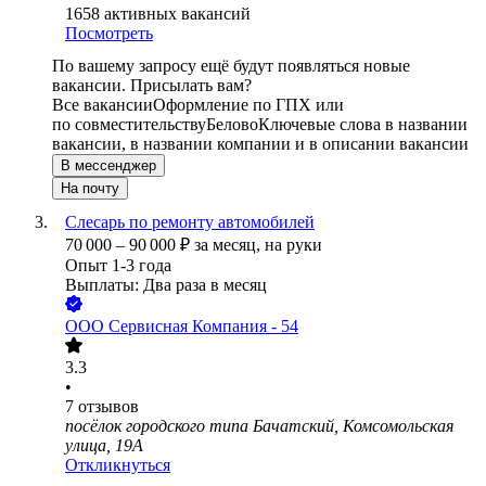
1658
активных вакансий
Посмотреть
По вашему запросу ещё будут появляться новые
вакансии. Присылать вам?
Все вакансии
Оформление по ГПХ или
по совместительству
Белово
Ключевые слова в названии
вакансии, в названии компании и в описании вакансии
В мессенджер
На почту
Слесарь по ремонту автомобилей
70 000
–
90 000
₽
за месяц,
на руки
Опыт 1-3 года
Выплаты: Два раза в месяц
ООО
Сервисная Компания - 54
3.3
•
7
отзывов
посёлок городского типа Бачатский, Комсомольская
улица, 19А
Откликнуться