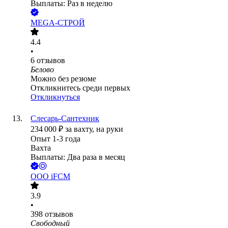
Выплаты: Раз в неделю
MEGA-СТРОЙ
4.4
•
6
отзывов
Белово
Можно без резюме
Откликнитесь среди первых
Откликнуться
Слесарь-Сантехник
234 000
₽
за вахту,
на руки
Опыт 1-3 года
Вахта
Выплаты: Два раза в месяц
ООО
iFCM
3.9
•
398
отзывов
Свободный