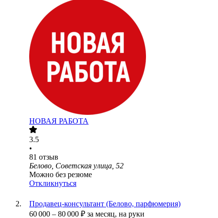
НОВАЯ РАБОТА
3.5
•
81
отзыв
Белово, Советская улица, 52
Можно без резюме
Откликнуться
Продавец-консультант (Белово, парфюмерия)
60 000
–
80 000
₽
за месяц,
на руки