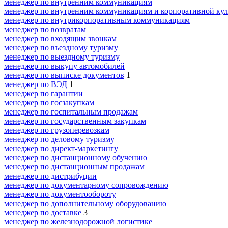
менеджер по внутренним коммуникациям
менеджер по внутренним коммуникациям и корпоративной кул
менеджер по внутрикорпоративным коммуникациям
менеджер по возвратам
менеджер по входящим звонкам
менеджер по въездному туризму
менеджер по выездному туризму
менеджер по выкупу автомобилей
менеджер по выписке документов
1
менеджер по ВЭД
1
менеджер по гарантии
менеджер по госзакупкам
менеджер по госпитальным продажам
менеджер по государственным закупкам
менеджер по грузоперевозкам
менеджер по деловому туризму
менеджер по директ-маркетингу
менеджер по дистанционному обучению
менеджер по дистанционным продажам
менеджер по дистрибуции
менеджер по документарному сопровождению
менеджер по документообороту
менеджер по дополнительному оборудованию
менеджер по доставке
3
менеджер по железнодорожной логистике