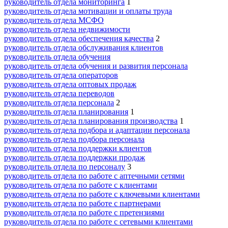
руководитель отдела мониторинга
1
руководитель отдела мотивации и оплаты труда
руководитель отдела МСФО
руководитель отдела недвижимости
руководитель отдела обеспечения качества
2
руководитель отдела обслуживания клиентов
руководитель отдела обучения
руководитель отдела обучения и развития персонала
руководитель отдела операторов
руководитель отдела оптовых продаж
руководитель отдела переводов
руководитель отдела персонала
2
руководитель отдела планирования
1
руководитель отдела планирования производства
1
руководитель отдела подбора и адаптации персонала
руководитель отдела подбора персонала
руководитель отдела поддержки клиентов
руководитель отдела поддержки продаж
руководитель отдела по персоналу
3
руководитель отдела по работе с аптечными сетями
руководитель отдела по работе с клиентами
руководитель отдела по работе с ключевыми клиентами
руководитель отдела по работе с партнерами
руководитель отдела по работе с претензиями
руководитель отдела по работе с сетевыми клиентами