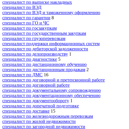
специалист по выписке накладных
специалист по ВЭД
специалист по ВЭД и таможенному оформлению
специалист по гарантии
8
специалист по ГО и ЧС
специалист по госзакупкам
специалист по государственным закупкам
специалист по грузоперевозкам
специалист поддержки информационных систем
специалист по дебиторской задолженности
специалист по делопроизводству
1
специалист по диагностике
5
специалист по дистанционному обучению
специалист по дистанционным продажам
2
специалист по ДМС
16
специалист по договорной и претензионной работе
специалист по договорной работе
специалист по документальному сопровождению
специалист по документационному обеспечению
специалист по документообороту
1
специалист по допечатной подготовке
специалист по доставке
15
специалист по железнодорожным перевозкам
специалист по жилой недвижимости
специалист по загородной недвижимости