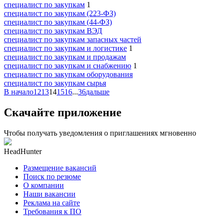
специалист по закупкам
1
специалист по закупкам (223-ФЗ)
специалист по закупкам (44-ФЗ)
специалист по закупкам ВЭД
специалист по закупкам запасных частей
специалист по закупкам и логистике
1
специалист по закупкам и продажам
специалист по закупкам и снабжению
1
специалист по закупкам оборудования
специалист по закупкам сырья
В начало
12
13
14
15
16
...
36
дальше
Скачайте приложение
Чтобы получать уведомления о приглашениях мгновенно
HeadHunter
Размещение вакансий
Поиск по резюме
О компании
Наши вакансии
Реклама на сайте
Требования к ПО