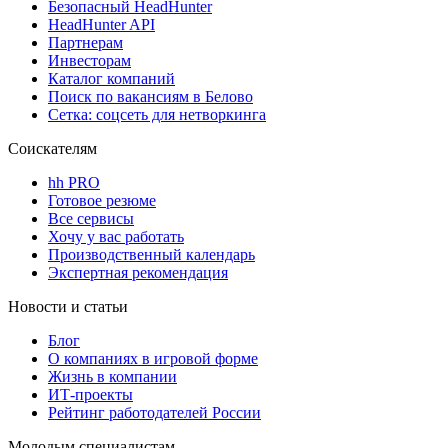
Безопасный HeadHunter
HeadHunter API
Партнерам
Инвесторам
Каталог компаний
Поиск по вакансиям в Белово
Сетка: соцсеть для нетворкинга
Соискателям
hh PRO
Готовое резюме
Все сервисы
Хочу у вас работать
Производственный календарь
Экспертная рекомендация
Новости и статьи
Блог
О компаниях в игровой форме
Жизнь в компании
ИТ-проекты
Рейтинг работодателей России
Молодым специалистам