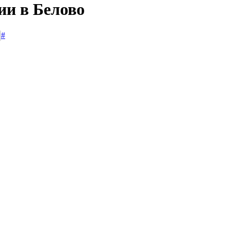
ии в Белово
#