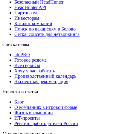
Безопасный HeadHunter
HeadHunter API
Партнерам
Инвесторам
Каталог компаний
Поиск по вакансиям в Белово
Сетка: соцсеть для нетворкинга
Соискателям
hh PRO
Готовое резюме
Все сервисы
Хочу у вас работать
Производственный календарь
Экспертная рекомендация
Новости и статьи
Блог
О компаниях в игровой форме
Жизнь в компании
ИТ-проекты
Рейтинг работодателей России
Молодым специалистам