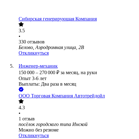
Сибирская генерирующая Компания
3.5
•
330
отзывов
Белово, Аэродромная улица, 2В
Откликнуться
Инженер-механик
150 000
–
270 000
₽
за месяц,
на руки
Опыт 3-6 лет
Выплаты: Два раза в месяц
ООО
Торговая Компания Автотрейдойл
4.3
•
1
отзыв
посёлок городского типа Инской
Можно без резюме
Откликнуться