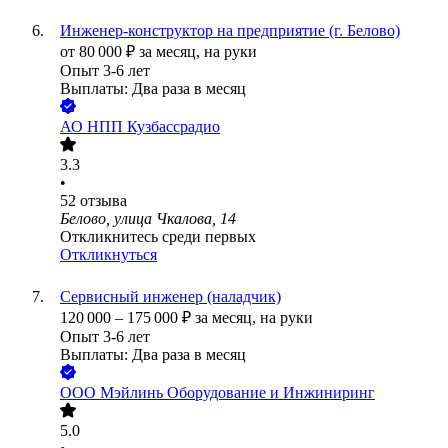
Инженер-конструктор на предприятие (г. Белово)
от
80 000
₽
за месяц,
на руки
Опыт 3-6 лет
Выплаты: Два раза в месяц
АО
НПП Кузбассрадио
3.3
•
52
отзыва
Белово, улица Чкалова, 14
Откликнитесь среди первых
Откликнуться
Сервисный инженер (наладчик)
120 000
–
175 000
₽
за месяц,
на руки
Опыт 3-6 лет
Выплаты: Два раза в месяц
ООО
Мэйлинь Оборудование и Инжиниринг
5.0