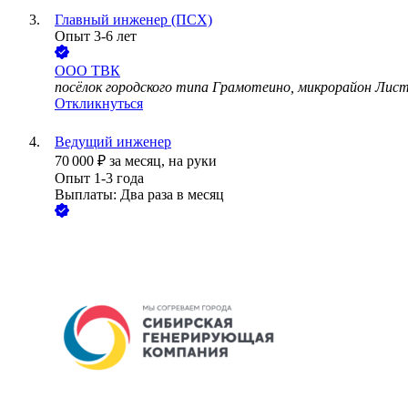
Главный инженер (ПСХ)
Опыт 3-6 лет
ООО
ТВК
посёлок городского типа Грамотеино, микрорайон Лис
Откликнуться
Ведущий инженер
70 000
₽
за месяц,
на руки
Опыт 1-3 года
Выплаты: Два раза в месяц