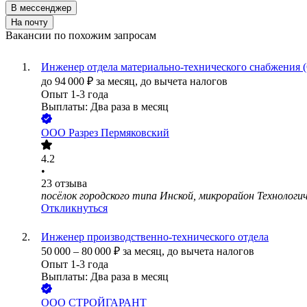
В мессенджер
На почту
Вакансии по похожим запросам
Инженер отдела материально-технического снабжения
до
94 000
₽
за месяц,
до вычета налогов
Опыт 1-3 года
Выплаты: Два раза в месяц
ООО
Разрез Пермяковский
4.2
•
23
отзыва
посёлок городского типа Инской, микрорайон Технологич
Откликнуться
Инженер производственно-технического отдела
50 000
–
80 000
₽
за месяц,
до вычета налогов
Опыт 1-3 года
Выплаты: Два раза в месяц
ООО
СТРОЙГАРАНТ