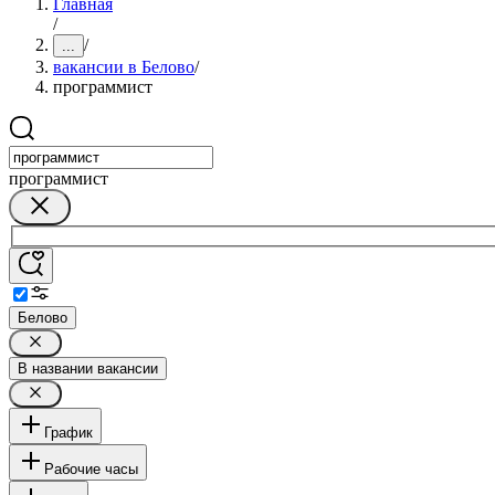
Главная
/
/
...
вакансии в Белово
/
программист
программист
Белово
В названии вакансии
График
Рабочие часы