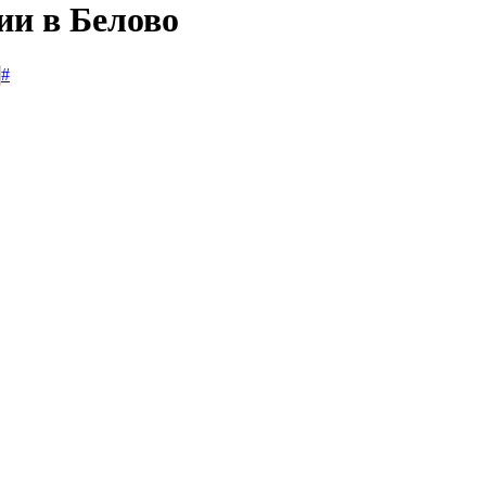
ии в Белово
#